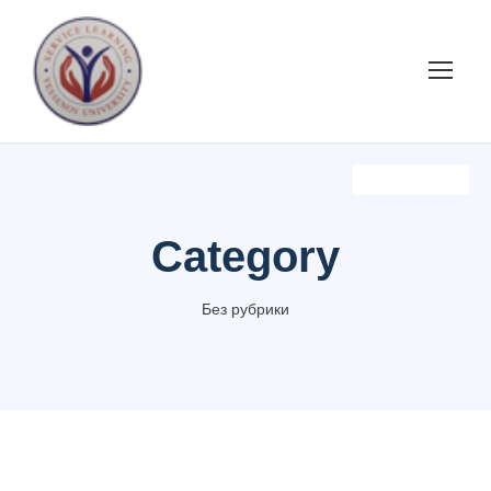
Без Рубрики
Без Рубрики
Category
Без рубрики